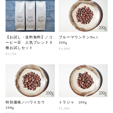
【お試し・送料無料】／コ
ブルーマウンテンNo.1
ーヒー豆 人気ブレンド３
200g
種お試しセット
¥4,000
¥1,700
特別価格／ハワイカウ
トラジャ 200g
200g
¥1,500