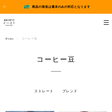
商品の発送は週末のみの対応となります
Home
コーヒー豆
コーヒー豆
ストレート
ブレンド