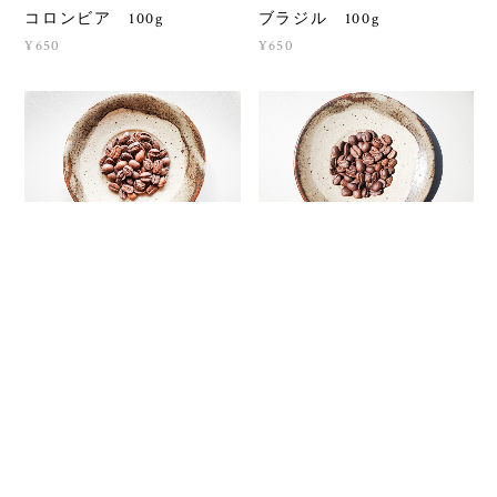
コロンビア 100g
ブラジル 100g
¥650
¥650
マンデリン 100g
グァテマラ 100g
¥650
¥650