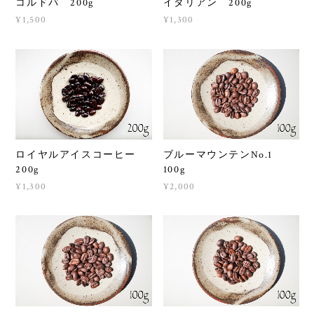
コルドバ 200g
イタリアン 200g
¥1,500
¥1,300
ロイヤルアイスコーヒー
ブルーマウンテンNo.1
200g
100g
¥1,300
¥2,000