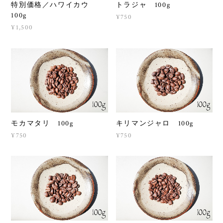
特別価格／ハワイカウ
トラジャ 100g
100g
¥750
¥1,500
モカマタリ 100g
キリマンジャロ 100g
¥750
¥750