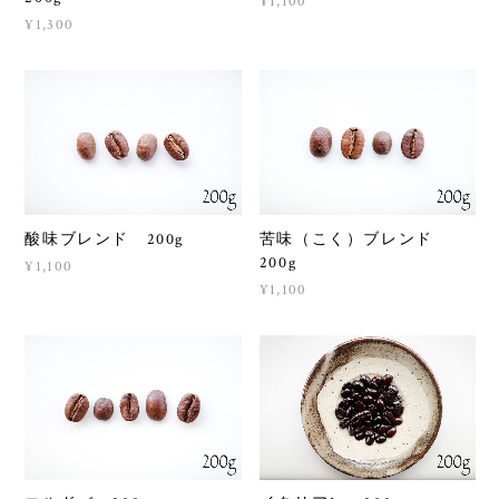
¥1,100
¥1,300
酸味ブレンド 200g
苦味（こく）ブレンド
200g
¥1,100
¥1,100