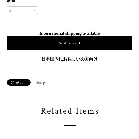
数量
International shipping available
Add to cart
日本国内にお住まいの方向け
通報する
Related Items