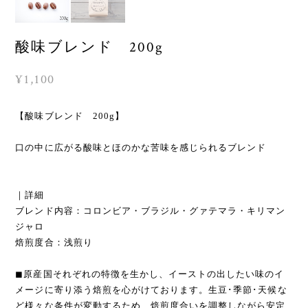
酸味ブレンド 200g
¥1,100
【酸味ブレンド 200g】
口の中に広がる酸味とほのかな苦味を感じられるブレンド
｜詳細
ブレンド内容：コロンビア・ブラジル・グァテマラ・キリマン
ジャロ
焙煎度合：浅煎り
◼︎原産国それぞれの特徴を生かし、イーストの出したい味のイ
メージに寄り添う焙煎を心がけております。生豆･季節･天候な
ど様々な条件が変動するため、焙煎度合いを調整しながら安定