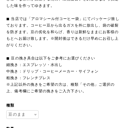
した味を作ってゆきます。
◼︎ 当店では「アロマシール付コーヒー袋」にてパッケージ致し
ております。コーヒー豆から出るガスを外に放出し、袋の破裂
を防ぎます。豆の劣化を和らげ、香りは新鮮なままにお客様の
もとへお届け致します。※開封後はできるだけ早めにお召し上
がりください。
◼︎ 豆の挽き具合は以下をご参考にお選びください
細挽き：エスプレッソ・水出し
中挽き：ドリップ・コーヒーメーカー・サイフォン
粗挽き：フレンチプレス
※上記以外の挽きをご希望の方は、種類「その他」ご選択の
上、備考欄にご希望の挽きをご入力下さい。
種類