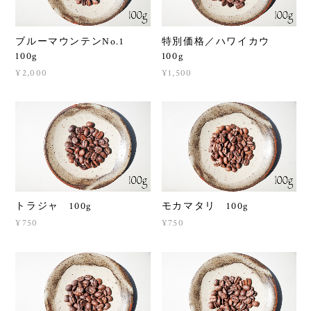
ブルーマウンテンNo.1
特別価格／ハワイカウ
100g
100g
¥2,000
¥1,500
トラジャ 100g
モカマタリ 100g
¥750
¥750