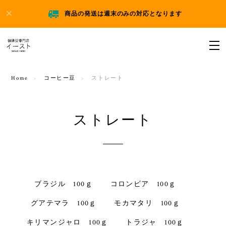
商品の発送は週末のみの対応となります
Home
コーヒー豆
ストレート
ストレート
ブラジル 100ｇ
コロンビア 100ｇ
グアテマラ 100ｇ
モカマタリ 100ｇ
キリマンジャロ 100ｇ
トラジャ 100ｇ