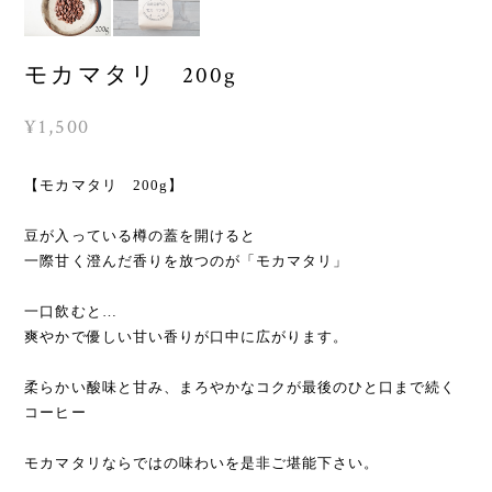
モカマタリ 200g
¥1,500
【モカマタリ 200g】
豆が入っている樽の蓋を開けると
一際甘く澄んだ香りを放つのが「モカマタリ」
一口飲むと…
爽やかで優しい甘い香りが口中に広がります。
柔らかい酸味と甘み、まろやかなコクが最後のひと口まで続く
コーヒー
モカマタリならではの味わいを是非ご堪能下さい。