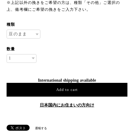
※上記以外の挽きをご希望の方は、種類「その他」ご選択の
上、備考欄にご希望の挽きをご入力下さい。
種類
数量
International shipping available
Add to cart
日本国内にお住まいの方向け
通報する