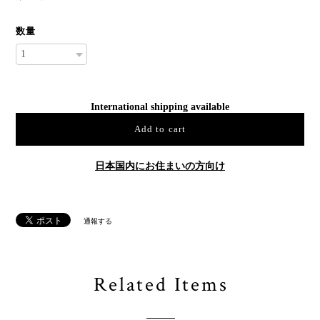
数量
International shipping available
Add to cart
日本国内にお住まいの方向け
通報する
Related Items